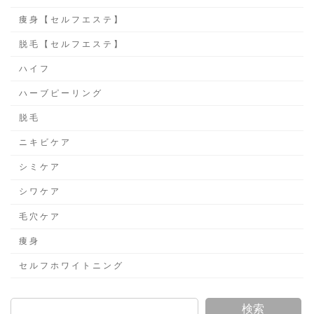
痩身【セルフエステ】
脱毛【セルフエステ】
ハイフ
ハーブピーリング
脱毛
ニキビケア
シミケア
シワケア
毛穴ケア
痩身
セルフホワイトニング
検索